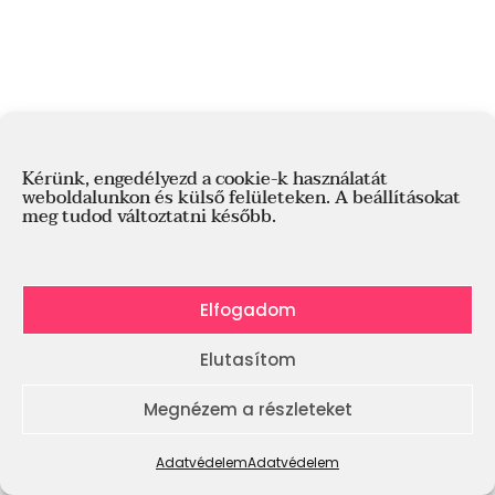
Kérünk, engedélyezd a cookie-k használatát
weboldalunkon és külső felületeken. A beállításokat
meg tudod változtatni később.
Elfogadom
Elutasítom
Megnézem a részleteket
Adatvédelem
Adatvédelem