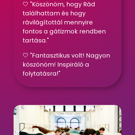
🤍
"
Köszönöm, hogy Rád
találhattam és hogy
rávilágítottál mennyire
fontos a gátizmok rendben
tartása."
🤍 "
Fantasztikus volt! Nagyon
köszönöm! Inspiráló a
folytatásra!"