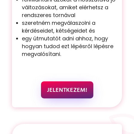
változásokat, amiket elérhetsz a
rendszeres tornával
szeretném megválaszolni a
kérdéseidet, kétségeidet és
egy útmutatót adni ahhoz, hogy
hogyan tudod ezt lépésről lépésre
megvalósítani.
JELENTKEZEM!