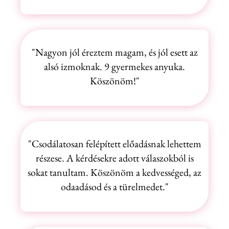
"Nagyon jól éreztem magam, és jól esett az
alsó izmoknak. 9 gyermekes anyuka.
Köszönöm!"
"Csodálatosan felépített előadásnak lehettem
részese. A kérdésekre adott válaszokból is
sokat tanultam. Köszönöm a kedvességed, az
odaadásod és a türelmedet."