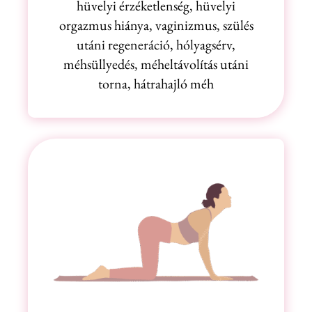
hüvelyi érzéketlenség, hüvelyi
orgazmus hiánya, vaginizmus, szülés
utáni regeneráció, hólyagsérv,
méhsüllyedés, méheltávolítás utáni
torna, hátrahajló méh