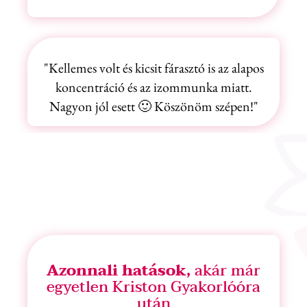
"Kellemes volt és kicsit fárasztó is az alapos
koncentráció és az izommunka miatt.
Nagyon jól esett 🙂 Köszönöm szépen!"
Azonnali hatások,
akár már
egyetlen Kriston Gyakorlóóra
után