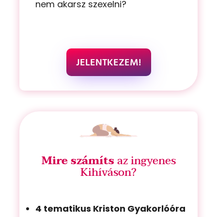
nem akarsz szexelni?
JELENTKEZEM!
Mire számíts
az ingyenes
Kihíváson?
4 tematikus Kriston Gyakorlóóra