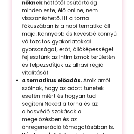
nőknek
hétfőtől csütörtökig
minden este, élő online, nem
visszanézhető. Itt a torna
fókuszában is a napi tematika áll
majd. Könnyebb és kevésbé könnyű
változatos gyakorlatokkal
gyorsaságot, erőt, állóképességet
fejlesztünk az intim izmok területén
és felpezsdítjük az alhasi régió
vitalitását.
4 tematikus előadás.
Amik arról
szólnak, hogy az adott tünetek
esetén miért és hogyan tud
segíteni Neked a torna és az
alhasvédő szokások a
megelőzésben és az
önregeneráció támogatásában is.