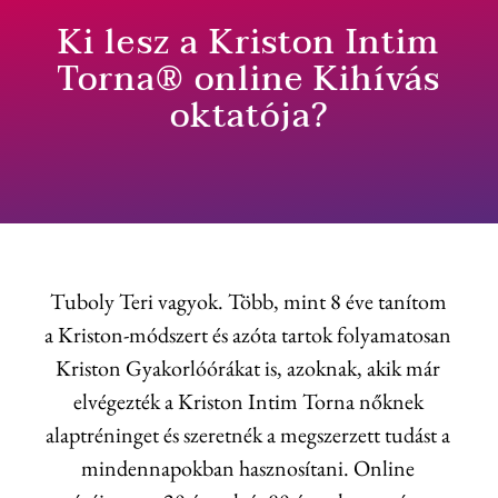
Ki lesz a Kriston Intim
Torna® online Kihívás
oktatója?
Tuboly Teri vagyok. Több, mint 8 éve tanítom
a Kriston-módszert és azóta tartok folyamatosan
Kriston Gyakorlóórákat is, azoknak, akik már
elvégezték a Kriston Intim Torna nőknek
alaptréninget és szeretnék a megszerzett tudást a
mindennapokban hasznosítani. Online