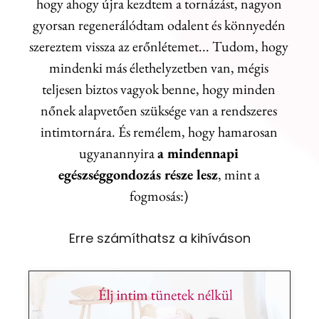
hogy ahogy újra kezdtem a tornázást, nagyon
gyorsan regenerálódtam odalent és könnyedén
szereztem vissza az erőnlétemet... Tudom, hogy
mindenki más élethelyzetben van, mégis
teljesen biztos vagyok benne, hogy minden
nőnek alapvetően szüksége van a rendszeres
intimtornára. És remélem, hogy hamarosan
ugyanannyira
a mindennapi
egészséggondozás része lesz
, mint a
fogmosás:)
Erre számíthatsz a kihíváson