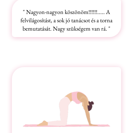
" Nagyon-nagyon köszönöm!!!!!!..... A
felvilágosítást, a sok jó tanácsot és a torna
bemutatását. Nagy szükségem van rá. "