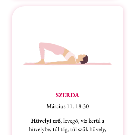
SZERDA
Március
11. 18:30
Hüvelyi erő
, levegő, víz kerül a
hüvelybe, túl tág, túl szűk hüvely,