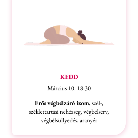
KEDD
Március 10. 18:30
Erős
végbélzáró izom
, szél-,
széklettartási nehézség, végbélsérv,
végbélsüllyedés, aranyér