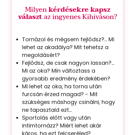
Milyen
kérdésekre kapsz
választ
az ingyenes Kihíváson?
Tornázol és mégsem fejlődsz?... Mi
lehet az akadálya? Mit tehetsz a
megoldásért?
Fejlődsz, de csak nagyon lassan?...
Mi az oka? Min változtass a
gyorsabb eredmény érdekében?
Mi lehet az oka, ha torna után
furcsán érzed magad? - Mit
szükséges máshogy csinálni, hogy
ne tapasztald ezt...
Sportolás előtt vagy után
intimtornázz? Miért lehet akár
káros, ha ezt felcseréled?