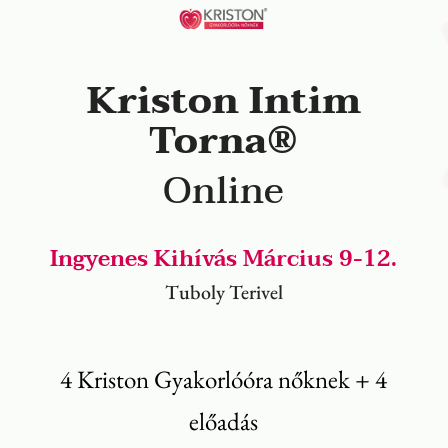
Kriston Intim
Torna®
Online
Ingyenes Kihívás Március 9-12.
Tuboly Terivel
4 Kriston Gyakorlóóra nőknek + 4
előadás