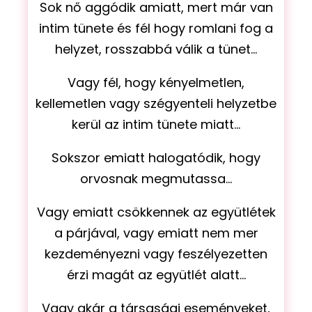
Sok nő aggódik amiatt, mert már van
intim tünete és fél hogy romlani fog a
helyzet, rosszabbá válik a tünet
...
Vagy fél, hogy kényelmetlen,
kellemetlen vagy szégyenteli helyzetbe
kerül az intim tünete miatt...
Sokszor emiatt halogatódik, hogy
orvosnak megmutassa...
Vagy emiatt csökkennek az együtlétek
a párjával, vagy emiatt nem mer
kezdeményezni vagy feszélyezetten
érzi magát az együtlét alatt...
Vagy akár a társasági eseményeket,