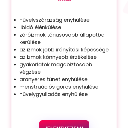
hüvelyszárazság enyhülése
libidó élénkülése
záróizmok tónusosabb állapotba
kerülése
az izmok jobb irányítási képessége
az izmok könnyebb érzékelése
gyakorlatok magabiztosabb
végzése
aranyeres tünet enyhülése
menstruációs görcs enyhülése
hüvelygyulladás enyhülése