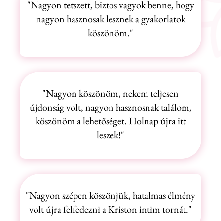
"Nagyon tetszett, biztos vagyok benne, hogy
nagyon hasznosak lesznek a gyakorlatok
köszönöm."
"Nagyon köszönöm, nekem teljesen
újdonság volt, nagyon hasznosnak találom,
köszönöm a lehetőséget. Holnap újra itt
leszek!"
"Nagyon szépen köszönjük, hatalmas élmény
volt újra felfedezni a Kriston intim tornát."