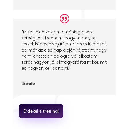
"Mikor jelentkeztem a tréningre sok
kétség volt bennem, hogy mennyire
leszek képes elsajátítani a mozdulatokat,
de már az első nap elején rájöttem, hogy
nem lehetetlen dologra vállalkoztam.
Teréz nagyon jól elmagyarázta mikor, mit
és hogyan kell csinálni."
Tünde
Érdekel a tréning!