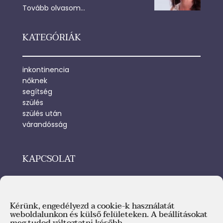
Tovább olvasom…
KATEGÓRIÁK
inkontinencia
nőknek
segítség
szülés
szülés után
várandósság
KAPCSOLAT
Email: tubolyteri@tubolyteri.hu
Kérünk, engedélyezd a cookie-k használatát
weboldalunkon és külső felületeken. A beállításokat