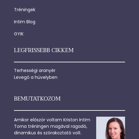
Tréningek
Intim Blog
GYIK
LEGFRISSEBB CIKKEM
Terhességi aranyér
Levegő a hüvelyben
BEMUTATKOZOM
Amikor először voltam Kriston Intim
Torna tréningen magával ragadó,
dinamikus és szórakoztató volt.