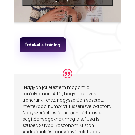
Érdekel a tréning!
"Nagyon jól éreztem magam a
tanfolyamon. Attól, hogy a kedves
trénerünk Teréz, nagyszerűen vezetett,
mértékadó humorral fűszerezve oktatott.
Nagyszerűek és érthetően leírt írásos
segítőanyagoknak még a stílusa is
szuper. Szívből köszönöm Kriston
Andreának és tanítványának Tuboly